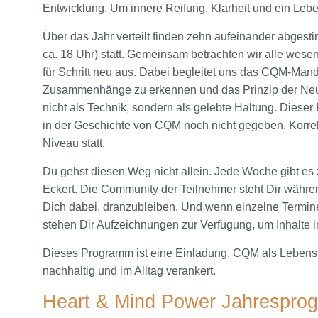
Entwicklung. Um innere Reifung, Klarheit und ein Lebe
Über das Jahr verteilt finden zehn aufeinander abgest
ca. 18 Uhr) statt. Gemeinsam betrachten wir alle wesen
für Schritt neu aus. Dabei begleitet uns das CQM-Mandal
Zusammenhänge zu erkennen und das Prinzip der Neutra
nicht als Technik, sondern als gelebte Haltung. Dieser 
in der Geschichte von CQM noch nicht gegeben. Korrekt
Niveau statt.
Du gehst diesen Weg nicht allein. Jede Woche gibt es z
Eckert. Die Community der Teilnehmer steht Dir währe
Dich dabei, dranzubleiben. Und wenn einzelne Termi
stehen Dir Aufzeichnungen zur Verfügung, um Inhalte i
Dieses Programm ist eine Einladung, CQM als Lebensha
nachhaltig und im Alltag verankert.
Heart & Mind Power Jahresprog