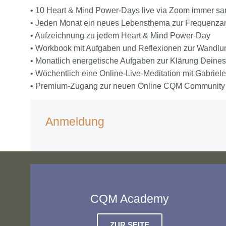
• 10 Heart & Mind Power-Days live via Zoom immer sam
• Jeden Monat ein neues Lebensthema zur Frequenz
• Aufzeichnung zu jedem Heart & Mind Power-Day
• Workbook mit Aufgaben und Reflexionen zur Wandl
• Monatlich energetische Aufgaben zur Klärung Deine
• Wöchentlich eine Online-Live-Meditation mit Gabrie
• Premium-Zugang zur neuen Online CQM Community z
Anmeldung
CQM Academy
ZUR SEITE