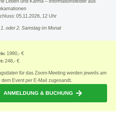
e Leben und Karma – Informationsfelder aus
nkarnationen
hluss: 05.11.2026, 12 Uhr
1. oder 2. Samstag im Monat
is:
1980,- €
t:
248,- €
gsdaten für das Zoom-Meeting werden jeweils am
 dem Event per E-Mail zugesandt.
ANMELDUNG & BUCHUNG