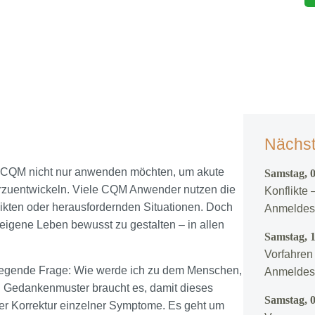
Nächst
e CQM nicht nur anwenden möchten, um akute
Samstag, 
erzuentwickeln. Viele CQM Anwender nutzen die
Konflikte
ikten oder herausfordernden Situationen. Doch
Anmeldesc
eigene Leben bewusst zu gestalten – in allen
Samstag, 
Vorfahren
legende Frage: Wie werde ich zu dem Menschen,
Anmeldesc
d Gedankenmuster braucht es, damit dieses
Samstag, 0
er Korrektur einzelner Symptome. Es geht um