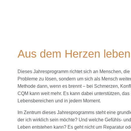
mit Gabriele Eckert
Aus dem Herzen leben
Dieses Jahresprogramm richtet sich an Menschen, di
Probleme zu lösen, sondern um sich als Mensch weit
Methode dann, wenn es brennt – bei Schmerzen, Konfl
CQM kann weit mehr. Es kann dabei unterstützen, das 
Lebensbereichen und in jedem Moment.
Im Zentrum dieses Jahresprogramms steht eine grund
der ich wirklich sein möchte? Und welche Gefühls- un
Leben entstehen kann? Es geht nicht um Reparatur od