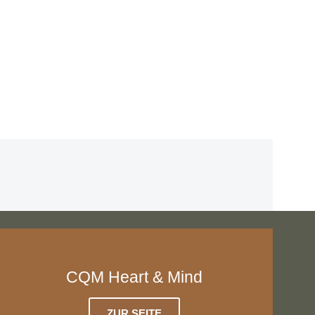
CQM Heart & Mind
ZUR SEITE