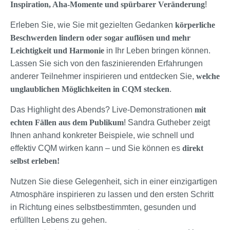
Inspiration, Aha-Momente und spürbarer Veränderung
!
Erleben Sie, wie Sie mit gezielten Gedanken
körperliche
Beschwerden lindern oder sogar auflösen und mehr
Leichtigkeit und Harmonie
in Ihr Leben bringen können.
Lassen Sie sich von den faszinierenden Erfahrungen
anderer Teilnehmer inspirieren und entdecken Sie,
welche
unglaublichen Möglichkeiten in CQM stecken
.
Das Highlight des Abends? Live-Demonstrationen
mit
echten Fällen aus dem Publikum
! Sandra Gutheber zeigt
Ihnen anhand konkreter Beispiele, wie schnell und
effektiv CQM wirken kann – und Sie können es
direkt
selbst erleben!
Nutzen Sie diese Gelegenheit, sich in einer einzigartigen
Atmosphäre inspirieren zu lassen und den ersten Schritt
in Richtung eines selbstbestimmten, gesunden und
erfüllten Lebens zu gehen.