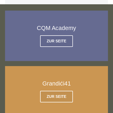
CQM Academy
ZUR SEITE
Grandići41
ZUR SEITE