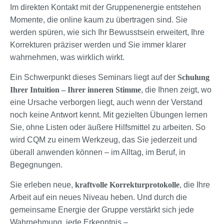
Im direkten Kontakt mit der Gruppenenergie entstehen
Momente, die online kaum zu übertragen sind. Sie
werden spüren, wie sich Ihr Bewusstsein erweitert, Ihre
Korrekturen präziser werden und Sie immer klarer
wahrnehmen, was wirklich wirkt.
Ein Schwerpunkt dieses Seminars liegt auf der
Schulung
Ihrer Intuition – Ihrer inneren Stimme
, die Ihnen zeigt, wo
eine Ursache verborgen liegt, auch wenn der Verstand
noch keine Antwort kennt. Mit gezielten Übungen lernen
Sie, ohne Listen oder äußere Hilfsmittel zu arbeiten. So
wird CQM zu einem Werkzeug, das Sie jederzeit und
überall anwenden können – im Alltag, im Beruf, in
Begegnungen.
Sie erleben neue,
kraftvolle Korrekturprotokolle
, die Ihre
Arbeit auf ein neues Niveau heben. Und durch die
gemeinsame Energie der Gruppe verstärkt sich jede
Wahrnehmung, jede Erkenntnis –