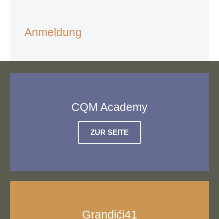
Anmeldung
CQM Academy
ZUR SEITE
Grandići41